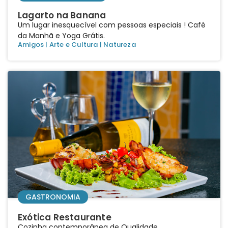
Lagarto na Banana
Um lugar inesquecível com pessoas especiais ! Café
da Manhã e Yoga Grátis.
Amigos
|
Arte e Cultura
|
Natureza
GASTRONOMIA
Exótica Restaurante
Cozinha contemporânea de Qualidade