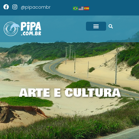
@pipacombr
ARTE E CULTURA