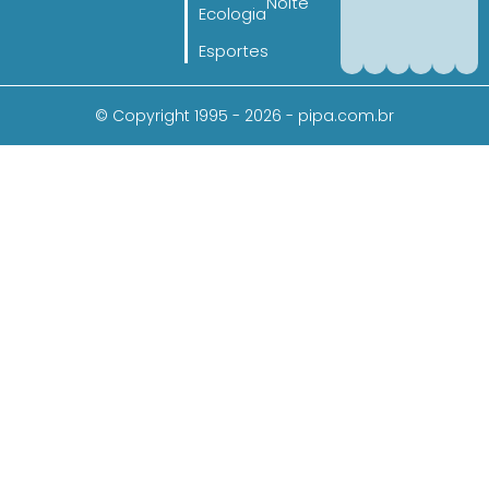
Noite
Ecologia
Esportes
© Copyright 1995 - 2026 - pipa.com.br