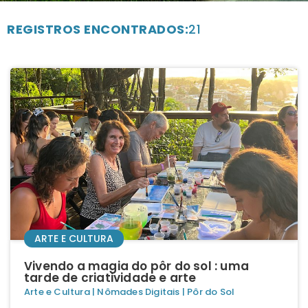
REGISTROS ENCONTRADOS:
21
ARTE E CULTURA
Vivendo a magia do pôr do sol : uma
tarde de criatividade e arte
Arte e Cultura
|
Nômades Digitais
|
Pôr do Sol