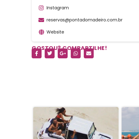
Instagram
reservas@pontadomadeiro.com.br
Website
GOSTOU? COMPARTILHE!