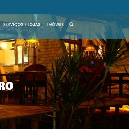
SERVIÇOS E LOJAS
IMÓVEIS
RO