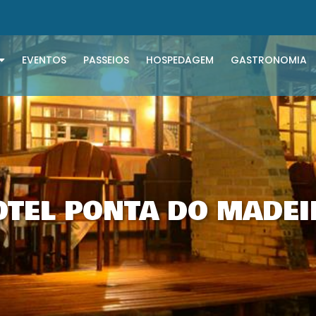
EVENTOS
PASSEIOS
HOSPEDAGEM
GASTRONOMIA
OTEL PONTA DO MADEI