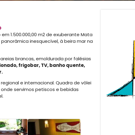
O
 em 1.500.000,00 m2 de exuberante Mata
a panorâmica inesquecível, à beira mar na
 areias brancas, emoldurada por falésias
onado, frigobar, TV, banho quente,
r.
regional e internacional. Quadra de vôlei
, onde servimos petiscos e bebidas
l.