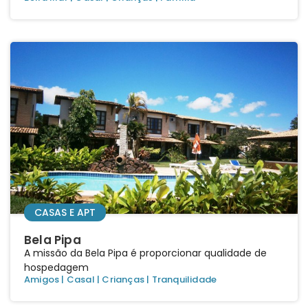
CASAS E APT
Bela Pipa
A missão da Bela Pipa é proporcionar qualidade de
hospedagem
Amigos
|
Casal
|
Crianças
|
Tranquilidade