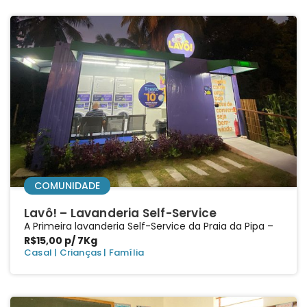
COMUNIDADE
Lavô! – Lavanderia Self-Service
A Primeira lavanderia Self-Service da Praia da Pipa –
R$15,00 p/ 7Kg
Casal
|
Crianças
|
Família