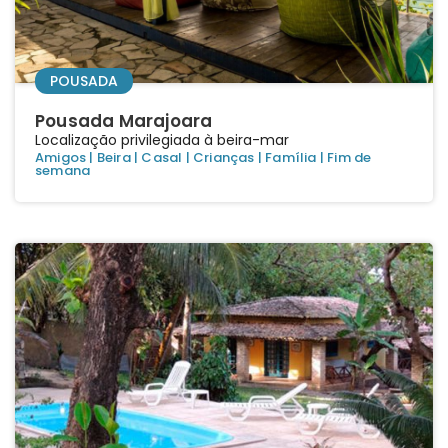
POUSADA
Pousada Marajoara
Localização privilegiada à beira-mar
Amigos
|
Beira
|
Casal
|
Crianças
|
Família
|
Fim de
semana