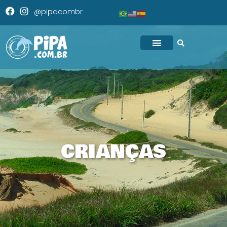
@pipacombr
CRIANÇAS