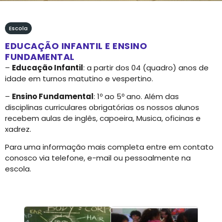
Escola
EDUCAÇÃO INFANTIL E ENSINO
FUNDAMENTAL
–
Educação Infantil
: a partir dos 04 (quadro) anos de
idade em turnos matutino e vespertino.
–
Ensino Fundamental
: 1º ao 5º ano. Além das
disciplinas curriculares obrigatórias os nossos alunos
recebem aulas de inglês, capoeira, Musica, oficinas e
xadrez.
Para uma informação mais completa entre em contato
conosco via telefone, e-mail ou pessoalmente na
escola.