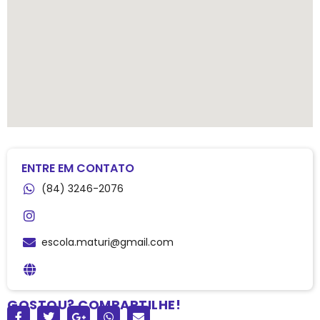
ENTRE EM CONTATO
(84) 3246-2076
escola.maturi@gmail.com
GOSTOU? COMPARTILHE!