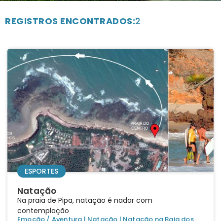
REGISTROS ENCONTRADOS:
2
ESPORTES
Natação
Na praia de Pipa, natação é nadar com
contemplação
Emoção / Aventura
|
Natação
|
Natação na Baia dos