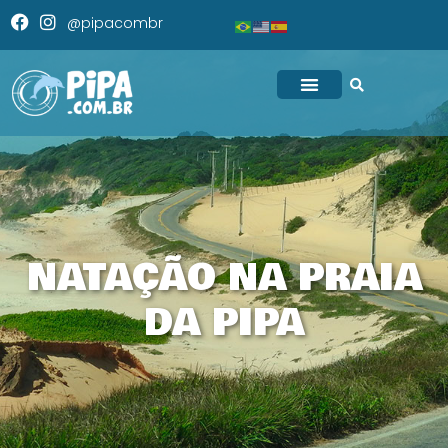
@pipacombr
NATAÇÃO NA PRAIA
DA PIPA