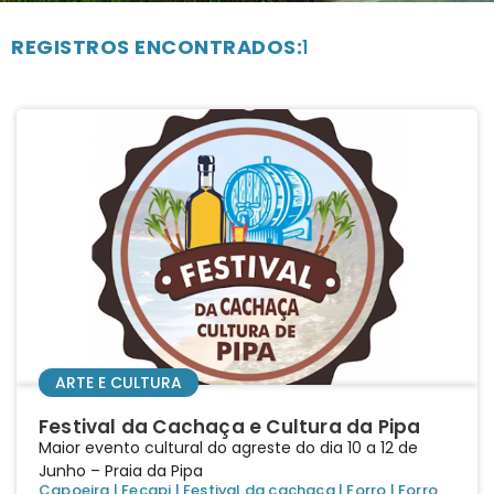
REGISTROS ENCONTRADOS:
1
ARTE E CULTURA
Festival da Cachaça e Cultura da Pipa
Maior evento cultural do agreste do dia 10 a 12 de
Junho – Praia da Pipa
Capoeira
|
Fecapi
|
Festival da cachaça
|
Forro
|
Forro