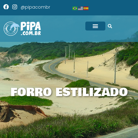
@pipacombr
FORRO ESTILIZADO