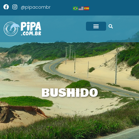
@pipacombr
BUSHIDO