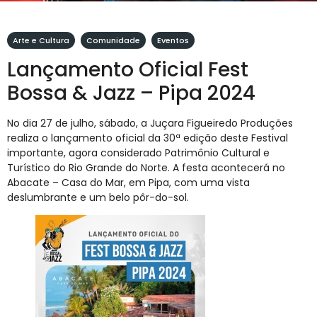
Arte e Cultura
,
Comunidade
,
Eventos
Lançamento Oficial Fest
Bossa & Jazz – Pipa 2024
No dia 27 de julho, sábado, a Juçara Figueiredo Produções
realiza o lançamento oficial da 30ª edição deste Festival
importante, agora considerado Patrimônio Cultural e
Turístico do Rio Grande do Norte. A festa acontecerá no
Abacate – Casa do Mar, em Pipa, com uma vista
deslumbrante e um belo pôr-do-sol.