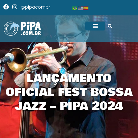
@pipacombr
LANÇAMENTO
OFICIAL FEST BOSSA
JAZZ – PIPA 2024