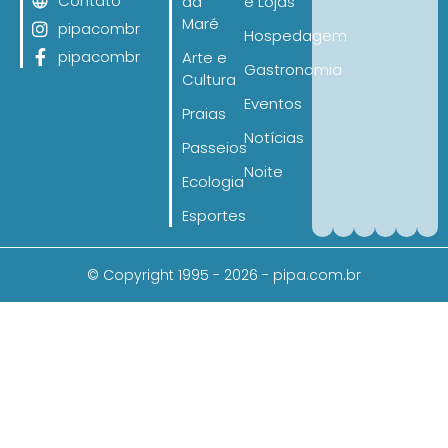
Contato
da
e Lojas
Maré
pipacombr
Hospedagem
pipacombr
Arte e
Gastronomia
Cultura
Eventos
Praias
Notícias
Passeios
Noite
Ecologia
Esportes
© Copyright 1995 - 2026 - pipa.com.br