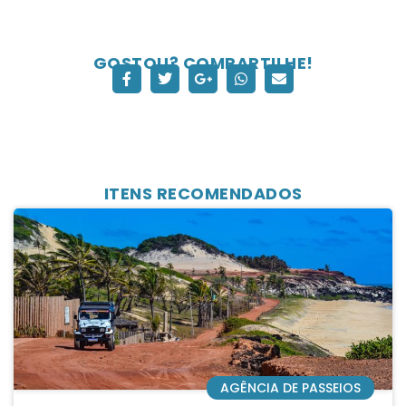
GOSTOU? COMPARTILHE!
ITENS RECOMENDADOS
AGÊNCIA DE PASSEIOS