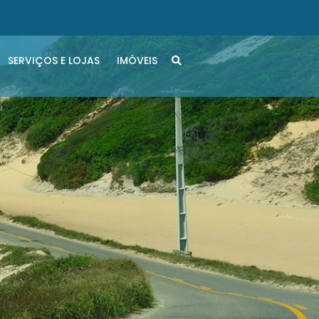
SERVIÇOS E LOJAS
IMÓVEIS