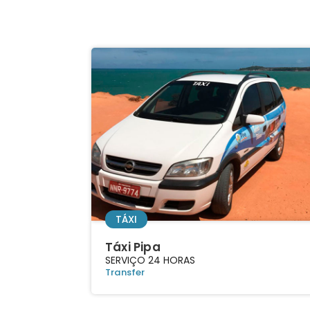
TÁXI
Táxi Pipa
SERVIÇO 24 HORAS
Transfer