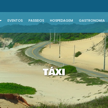
EVENTOS
PASSEIOS
HOSPEDAGEM
GASTRONOMIA
TÁXI