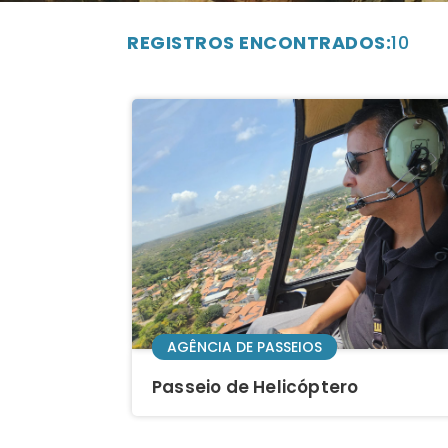
REGISTROS ENCONTRADOS:
10
AGÊNCIA DE PASSEIOS
Passeio de Helicóptero