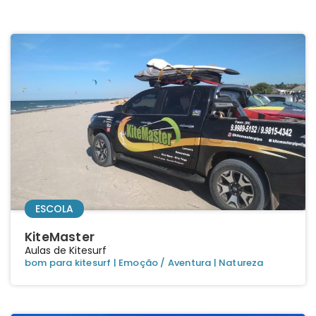
ESCOLA
KiteMaster
Aulas de Kitesurf
bom para kitesurf
|
Emoção / Aventura
|
Natureza