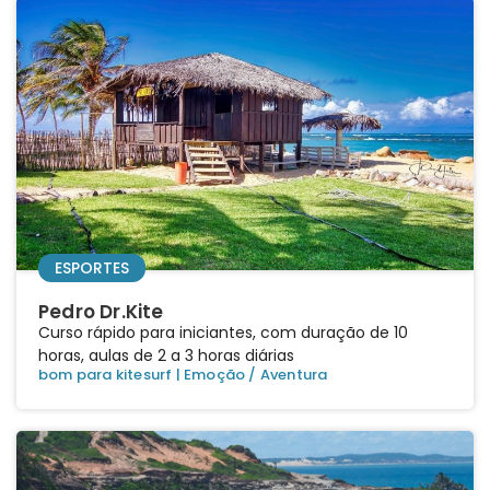
ESPORTES
Pedro Dr.Kite
Curso rápido para iniciantes, com duração de 10
horas, aulas de 2 a 3 horas diárias
bom para kitesurf
|
Emoção / Aventura