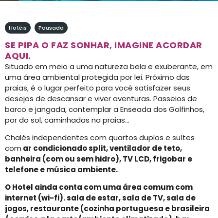
Hotéis
,
Pousada
SE PIPA O FAZ SONHAR, IMAGINE ACORDAR
AQUI.
Situado em meio a uma natureza bela e exuberante, em
uma área ambiental protegida por lei. Próximo das
praias, é o lugar perfeito para você satisfazer seus
desejos de descansar e viver aventuras. Passeios de
barco e jangada, contemplar a Enseada dos Golfinhos,
por do sol, caminhadas na praias…
Chalés independentes com quartos duplos e suítes
com
ar condicionado split, ventilador de teto,
banheira (com ou sem hidro), TV LCD, frigobar e
telefone e música ambiente.
O Hotel ainda conta com uma área comum com
internet (wi-fi). sala de estar, sala de TV, sala de
jogos, restaurante (cozinha portuguesa e brasileira