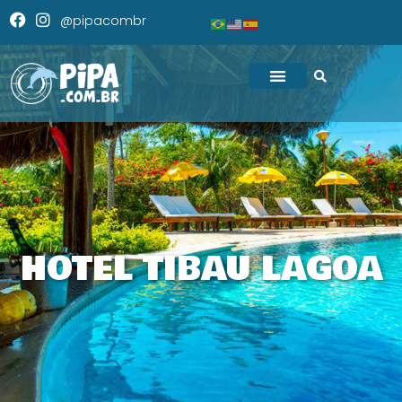
@pipacombr
HOTEL TIBAU LAGOA