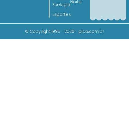
Noite
Ecologia
Esportes
© Copyright 1995 - 2026 - pipa.com.br