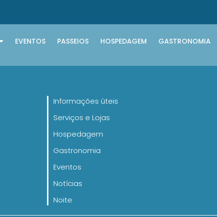
EVENTOS
PASSEIOS
HOSPEDAGEM
GASTRONOMIA
Navegando
Informações úteis
Serviços e Lojas
Hospedagem
Gastronomia
Eventos
Notícias
Noite