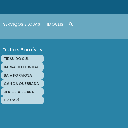
SERVIÇOS E LOJAS
IMÓVEIS
Outros Paraísos
TIBAU DO SUL
BARRA DO CUNHAÚ
BAIA FORMOSA
CANOA QUEBRADA
JERICOACOARA
ITACARÉ