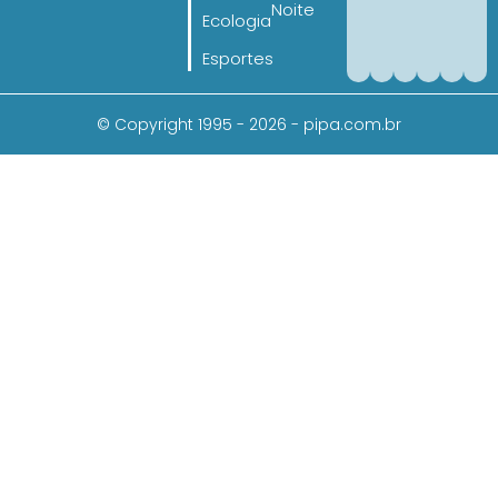
Noite
Ecologia
Esportes
© Copyright 1995 - 2026 - pipa.com.br