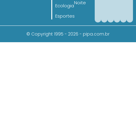
Noite
Ecologia
Esportes
© Copyright 1995 - 2026 - pipa.com.br