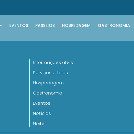
EVENTOS
PASSEIOS
HOSPEDAGEM
GASTRONOMIA
Navegando
Informações úteis
Serviços e Lojas
Hospedagem
Gastronomia
Eventos
Notícias
Noite