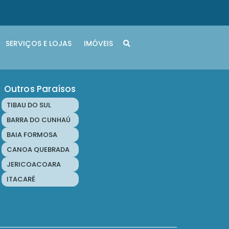
SERVIÇOS E LOJAS
IMÓVEIS
Outros Paraísos
TIBAU DO SUL
BARRA DO CUNHAÚ
BAIA FORMOSA
CANOA QUEBRADA
JERICOACOARA
ITACARÉ