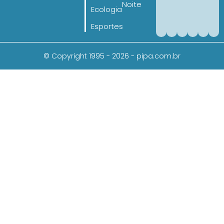
Noite
Ecologia
Esportes
© Copyright 1995 - 2026 - pipa.com.br