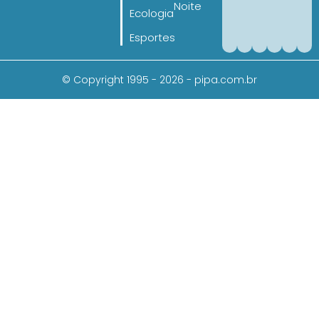
Noite
Ecologia
Esportes
© Copyright 1995 - 2026 - pipa.com.br