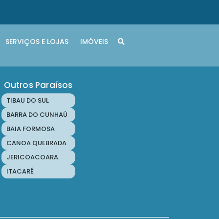
SERVIÇOS E LOJAS
IMÓVEIS
Outros Paraísos
TIBAU DO SUL
BARRA DO CUNHAÚ
BAIA FORMOSA
CANOA QUEBRADA
JERICOACOARA
ITACARÉ