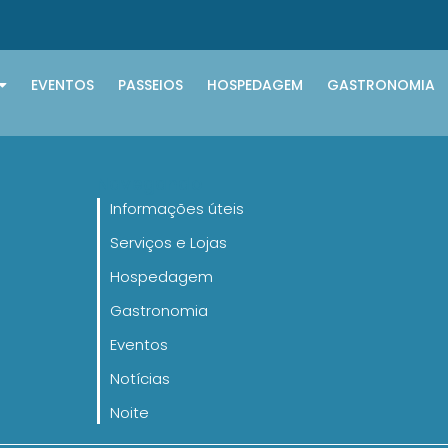
EVENTOS
PASSEIOS
HOSPEDAGEM
GASTRONOMIA
Navegando
Informações úteis
Serviços e Lojas
Hospedagem
Gastronomia
Eventos
Notícias
Noite