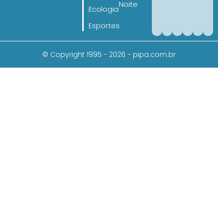
Noite
Ecologia
Esportes
© Copyright 1995 - 2026 - pipa.com.br