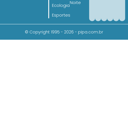
Noite
Ecologia
Esportes
© Copyright 1995 - 2026 - pipa.com.br