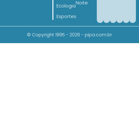
Noite
Ecologia
Esportes
© Copyright 1995 - 2026 - pipa.com.br