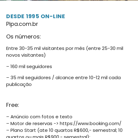
DESDE 1995 ON-LINE
Pipa.com.br
Os números:
Entre 30-35 mil visitantes por mês (entre 25-30 mil
novos visitantes)
– 160 mil seguidores
– 35 mil seguidores / alcance entre 10-12 mil cada
publicação
Free:
– Anúncio com fotos e texto
– Motor de reservas -> https://www.booking.com/
– Plano Start (ate 10 quartos R$600,- semestral; 10
quartos ou mais R$900,- semestral):