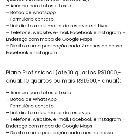
– Anúncio com fotos e texto
– Botão de whatsapp
– Formulário contato
– Link direto a seu motor de reservas se tiver
– Telefone, website, e-mail, Facebook e Instagram –
Endereço com mapa de Google Maps
– Direito a uma publicação cada 2 meses no nosso
Facebook e Instagram
Plano Profissional (ate 10 quartos R$1.000,-
anual; 10 quartos ou mais R$1.500,- anual):
– Anúncio com fotos e texto
– Botão de WhatsApp
– Formulário contato
– Link direto a seu motor de reservas
– Telefone, website, e-mail, Facebook e Instagram –
Endereço com mapa de Google Maps
– Direito a uma publicação cada mês no nosso