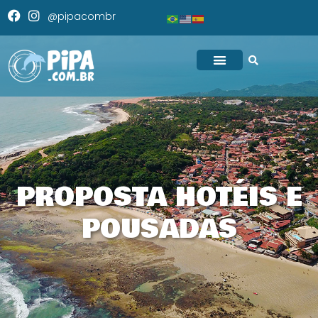
@pipacombr
PROPOSTA HOTÉIS E
POUSADAS