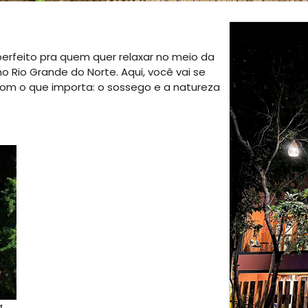
erfeito pra quem quer relaxar no meio da
no Rio Grande do Norte. Aqui, você vai se
om o que importa: o sossego e a natureza
a