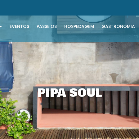
EVENTOS
PASSEIOS
HOSPEDAGEM
GASTRONOMIA
PIPA SOUL