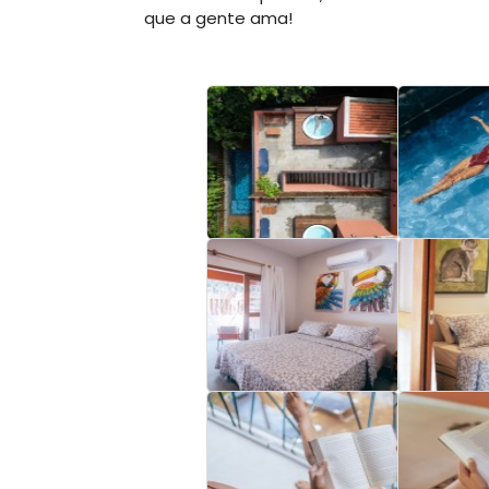
que a gente ama!