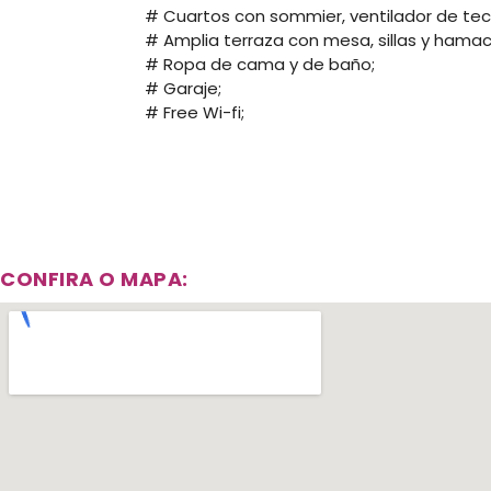
# Cuartos con sommier, ventilador de tec
# Amplia terraza con mesa, sillas y hamac
# Ropa de cama y de baño;
# Garaje;
# Free Wi-fi;
CONFIRA O MAPA: