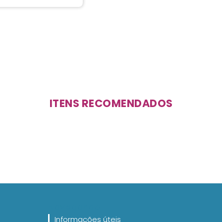
ITENS RECOMENDADOS
Navegando
Informações úteis