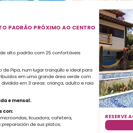
LTO PADRÃO PRÓXIMO AO CENTRO
de alto padrão com 25 confortáveis
 de Pipa, num lugar tranqüilo e ideal para
tribuídos em uma grande área verde com
dividida em 3 areas: criança, adulto e raia
ada e mensal.
s con:
RESERVE 
microondas, licuadora, cafetera,
a preparación de sus platos;