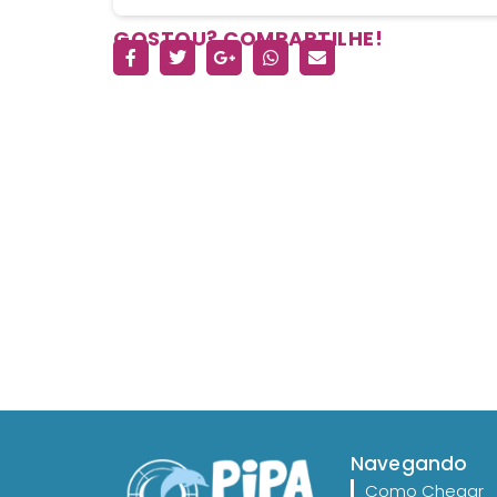
GOSTOU? COMPARTILHE!
Navegando
Como Chegar