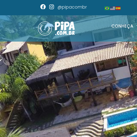
@pipacombr
CONHEÇA