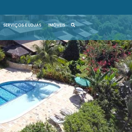
SERVIÇOS E LOJAS
IMÓVEIS