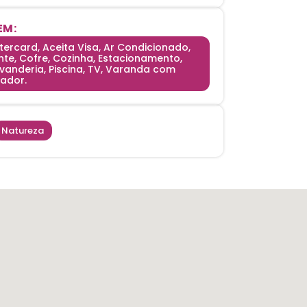
EM:
tercard, Aceita Visa, Ar Condicionado,
te, Cofre, Cozinha, Estacionamento,
avanderia, Piscina, TV, Varanda com
lador.
Natureza