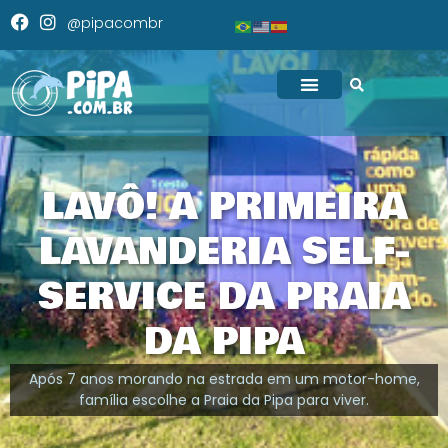
@pipacombr
LAVÔ! A PRIMEIRA
LAVANDERIA SELF-
SERVICE DA PRAIA
DA PIPA
Após 7 anos morando na estrada em um motor-home,
família escolhe a Praia da Pipa para viver.