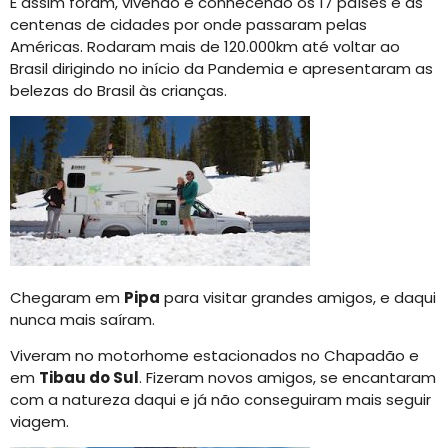
E assim foram, vivendo e conhecendo os 17 países e as
centenas de cidades por onde passaram pelas
Américas. Rodaram mais de 120.000km até voltar ao
Brasil dirigindo no início da Pandemia e apresentaram as
belezas do Brasil às crianças.
Chegaram em
Pipa
para visitar grandes amigos, e daqui
nunca mais saíram.
Viveram no motorhome estacionados no Chapadão e
em
Tibau do Sul
. Fizeram novos amigos, se encantaram
com a natureza daqui e já não conseguiram mais seguir
viagem.