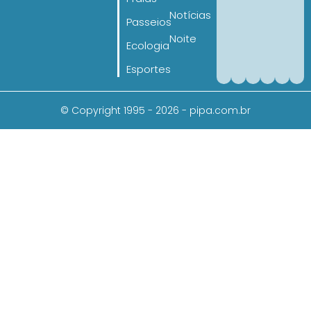
Notícias
Passeios
Noite
Ecologia
Esportes
© Copyright 1995 - 2026 - pipa.com.br