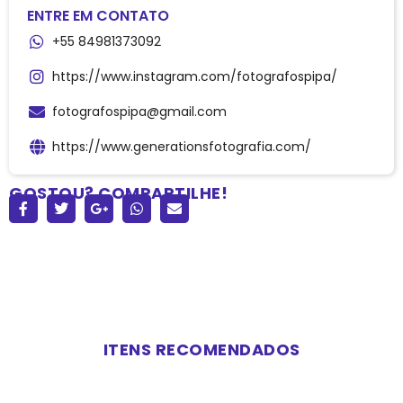
ENTRE EM CONTATO
+55 84981373092
https://www.instagram.com/fotografospipa/
fotografospipa@gmail.com
https://www.generationsfotografia.com/
GOSTOU? COMPARTILHE!
ITENS RECOMENDADOS