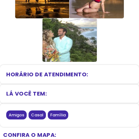
HORÁRIO DE ATENDIMENTO:
LÁ VOCÊ TEM:
Amigos
,
Casal
,
Família
CONFIRA O MAPA: