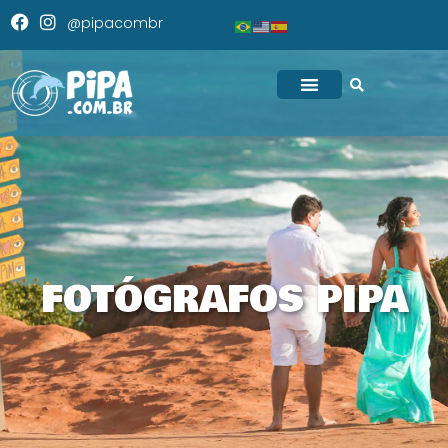
@pipacombr
FOTÓGRAFOS PIPA