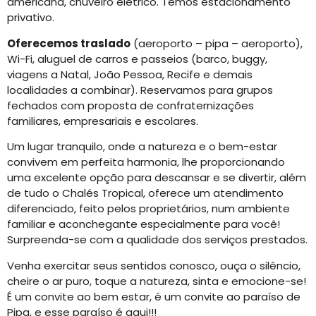
americana, chuveiro elétrico. Temos estacionamento
privativo.
Oferecemos traslado
(aeroporto – pipa – aeroporto),
Wi-Fi, aluguel de carros e passeios (barco, buggy,
viagens a Natal, João Pessoa, Recife e demais
localidades a combinar). Reservamos para grupos
fechados com proposta de confraternizações
familiares, empresariais e escolares.
Um lugar tranquilo, onde a natureza e o bem-estar
convivem em perfeita harmonia, lhe proporcionando
uma excelente opção para descansar e se divertir, além
de tudo o Chalés Tropical, oferece um atendimento
diferenciado, feito pelos proprietários, num ambiente
familiar e aconchegante especialmente para você!
Surpreenda-se com a qualidade dos serviços prestados.
Venha exercitar seus sentidos conosco, ouça o silêncio,
cheire o ar puro, toque a natureza, sinta e emocione-se!
É um convite ao bem estar, é um convite ao paraíso de
Pipa, e esse paraíso é aqui!!!