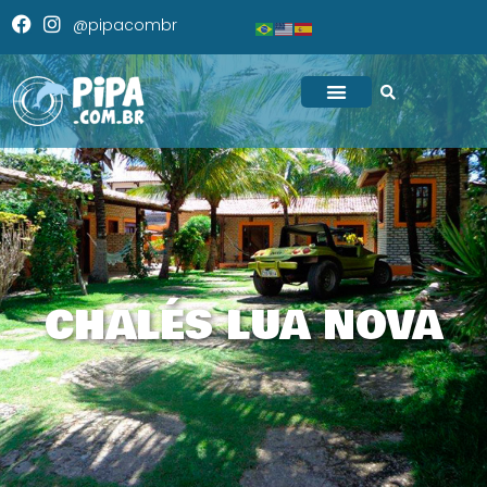
@pipacombr
CHALÉS LUA NOVA