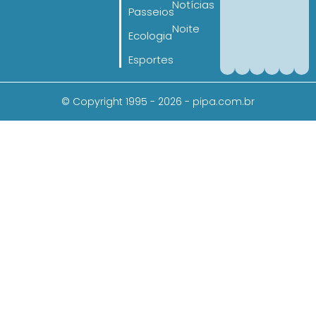
Notícias
Passeios
Noite
Ecologia
Esportes
© Copyright 1995 - 2026 - pipa.com.br