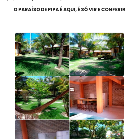
O PARAÍSO DE PIPA É AQUI, É SÓ VIR E CONFERIR