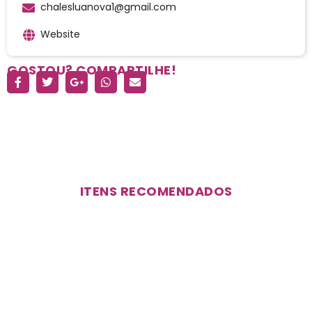
chalesluanova1@gmail.com
Website
GOSTOU? COMPARTILHE!
ITENS RECOMENDADOS