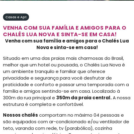
Casas e Apt
VENHA COM SUA FAMÍLIA E AMIGOS PARA O
CHALÉS LUA NOVA E SINTA-SE EM CASA!
Venha com sua família e amigos para o Chalés Lua
Nova e sinta-se em casa!
Situado em uma das praias mais charmosas do Brasil,
melhor que um hotel ou pousada, o Chalés Lua Nova é
um ambiente tranquilo e familiar que oferece
privacidade e segurança para você desfrutar de
praticidade e conforto e passar uma temporada com a
família e amigos sentindo-se em casa. Localizado à
300m da rua principal e
350m da praia central.
A nossa
estrutura é completa e confortável.
Nossos chalés
comportam no máximo 04 pessoas e
são equipados com ar-condicionado e/ou ventilador de
teto, varanda com rede, tv (parabólica), cozinha