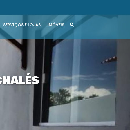
SERVIÇOS E LOJAS
IMÓVEIS
CHALÉS