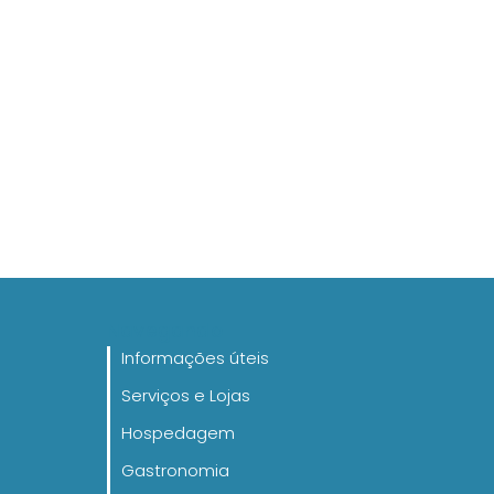
Navegando
Informações úteis
Serviços e Lojas
Hospedagem
Gastronomia