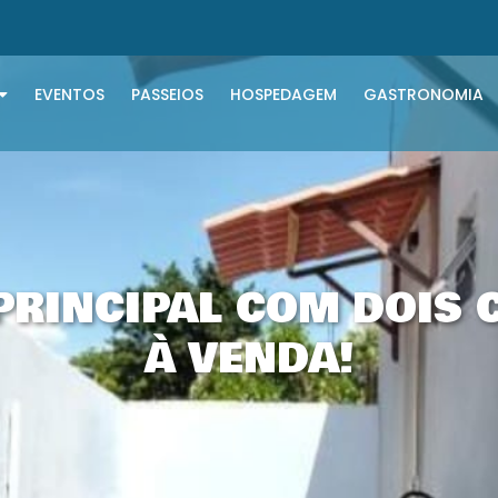
EVENTOS
PASSEIOS
HOSPEDAGEM
GASTRONOMIA
PRINCIPAL COM DOIS 
À VENDA!