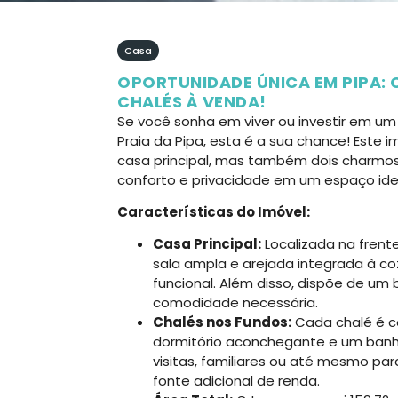
Casa
OPORTUNIDADE ÚNICA EM PIPA: 
CHALÉS À VENDA!
Se você sonha em viver ou investir em u
Praia da Pipa, esta é a sua chance! Este
casa principal, mas também dois charmos
conforto e privacidade em um espaço idea
Características do Imóvel:
Casa Principal:
Localizada na frent
sala ampla e arejada integrada à c
funcional. Além disso, dispõe de um
comodidade necessária.
Chalés nos Fundos:
Cada chalé é c
dormitório aconchegante e um banhe
visitas, familiares ou até mesmo pa
fonte adicional de renda.