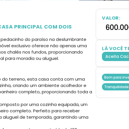
VALOR:
600.00
CASA PRINCIPAL COM DOIS
m pedacinho do paraíso na deslumbrante
 imóvel exclusivo oferece não apenas uma
LÁ VOCÊ T
os chalés nos fundos, proporcionando
Aceita Cac
l para moradia ou aluguel.
Bom para inve
e do terreno, esta casa conta com uma
ozinha, criando um ambiente acolhedor e
Tranquilidade
 banheiro completo, proporcionando toda a
omposto por uma cozinha equipada, um
iro completo. Perfeito para receber
ra aluguel de temporada, garantindo uma