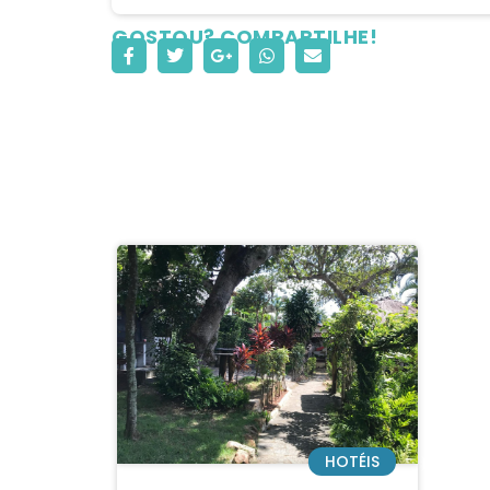
GOSTOU? COMPARTILHE!
HOTÉIS